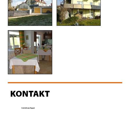
KONTAKT
Gästehaus Egger