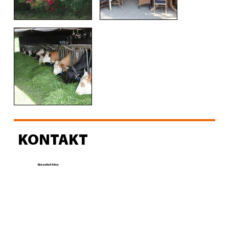
KONTAKT
Biolandhof Ritter
Veronika
Ritter
Kirrberg 1