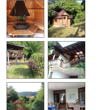
Load
More