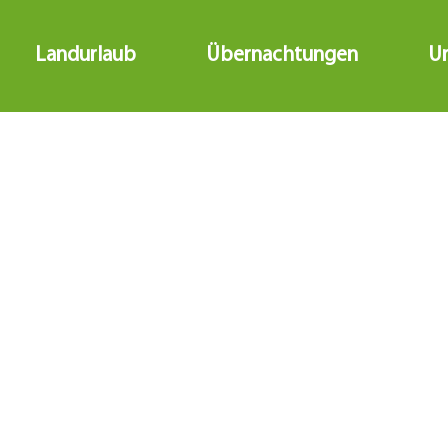
Landurlaub
Übernachtungen
Ur
Ferien u
Kräuter