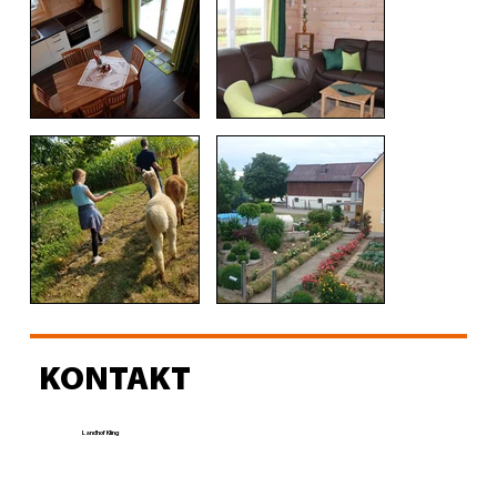
KONTAKT
Load
Landhof Kling
More